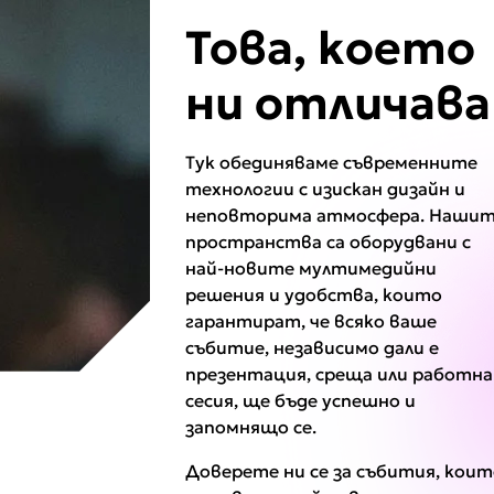
Това, което
ни отличава
Тук обединяваме съвременните
технологии с изискан дизайн и
неповторима атмосфера. Наши
пространства са оборудвани с
най-новите мултимедийни
решения и удобства, които
гарантират, че всяко ваше
събитие, независимо дали е
презентация, среща или работна
сесия, ще бъде успешно и
запомнящо се.
Доверете ни се за събития, коит