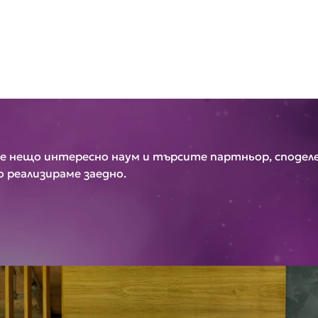
е нещо интересно наум и търсите партньор, споделе
го реализираме заедно.