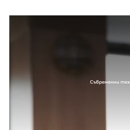
Съвременни техн