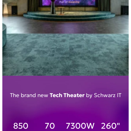
The brand new
Tech Theater
by Schwarz IT
850
70
7300W
260"