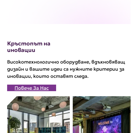
Кръстопът на
иновации
Високотехнологично оборудване, вдъхновяващ
дизайн и вашите идеи са нужните критерии за
иновации, които оставят следа.
Повече За Нас