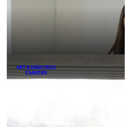
ART & HIGH-TECH
СЪБИТИЯ