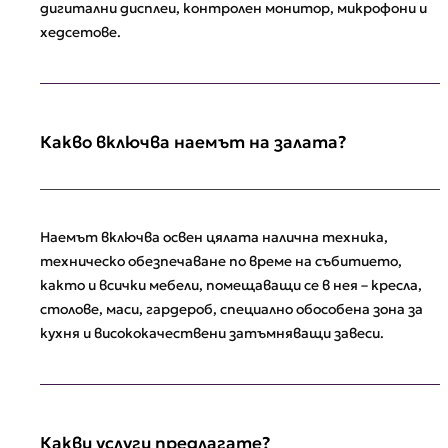
дигитални дисплеи, контролен монитор, микрофони и
хедсетове.
Какво включва наемът на залата?
Наемът включва освен цялата налична техника,
техническо обезпечаване по време на събитието,
както и всички мебели, помещаващи се в нея – кресла,
столове, маси, гардероб, специално обособена зона за
кухня и висококачествени затъмняващи завеси.
Какви услуги предлагате?