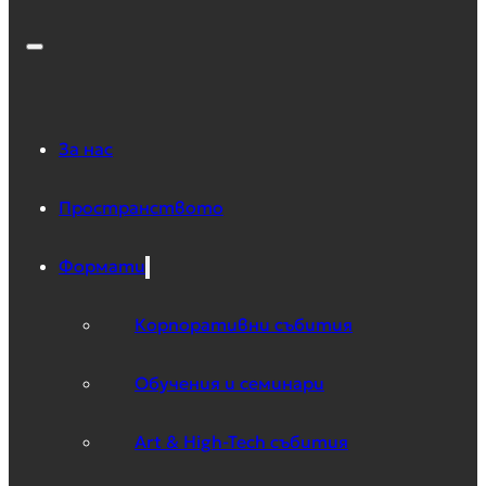
За нас
Пространството
Формати
Корпоративни събития
Обучения и семинари
Art & High-Tech събития