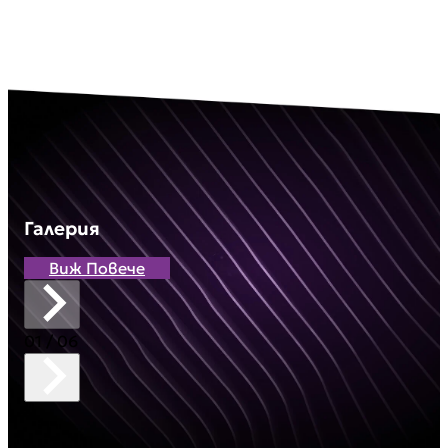
Галерия
Виж Повече
01
/ 06