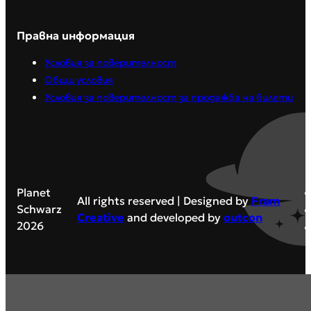
Правна информация
Условия за поверителност
Общи условия
Условия за поверителност за продажба на билети
Planet
All rights reserved | Designed by
Fram
Schwarz
Creative
and developed by
outcon
2026