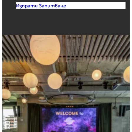
Изпрати Запитване