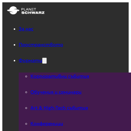
За нас
Пространството
Формати
Корпоративни събития
Обучения и семинари
Art & High-Tech събития
Конференции