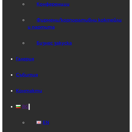
Конференции
Фирмени/корпоративни коктейли
и партита
Бизнес закуска
Галерия
Събития
Контакти
BG
EN