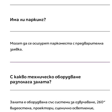
Има ли паркинг?
Могат да се осигурят паркоместа с предварителна
заявка.
С какво техническо оборудване
разполага залата?
Залата е оборудвана със системи за озвучаване, 260“
видеостена, проектори, сценично осветление,