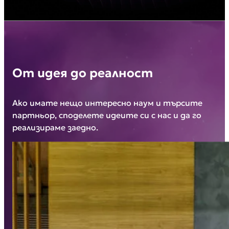
От идея до реалност
Ако имате нещо интересно наум и търсите
партньор, споделете идеите си с нас и да го
реализираме заедно.