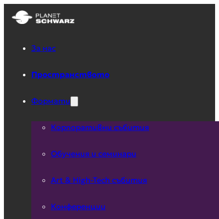
За нас
Пространството
Формати
Корпоративни събития
Обучения и семинари
Art & High-Tech събития
Конференции