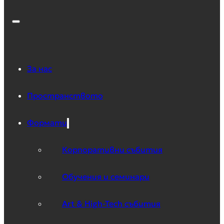
За нас
Пространството
Формати
Корпоративни събития
Обучения и семинари
Art & High-Tech събития