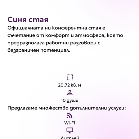
Синя стая
Официалната ни конферентна стая е
съчетание от комфорт и атмосфера, която
предразполага работни разговори с
безграничен потенциал.
20.72 кв. м
10 души
Предлагаме множество допълнителни услуги:
Wi-Fi
Дисплей