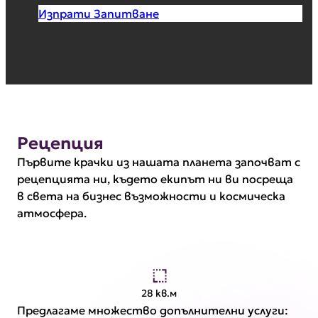
Изпрати Запитване
Рецепция
Първите крачки из нашата планета започват с
рецепцията ни, където екипът ни ви посреща
в света на бизнес възможности и космическа
атмосфера.
28 кв.м
Предлагаме множество допълнителни услуги: