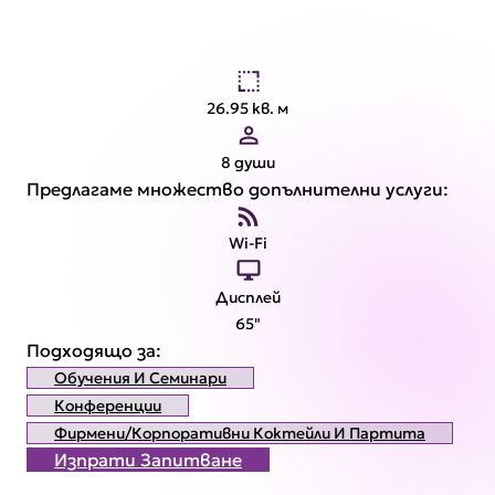
26.95 кв. м
8 души
Предлагаме множество допълнителни услуги:
Wi-Fi
Дисплей
65"
Подходящо за:
Обучения И Семинари
Конференции
Фирмени/корпоративни Коктейли И Партита
Изпрати Запитване