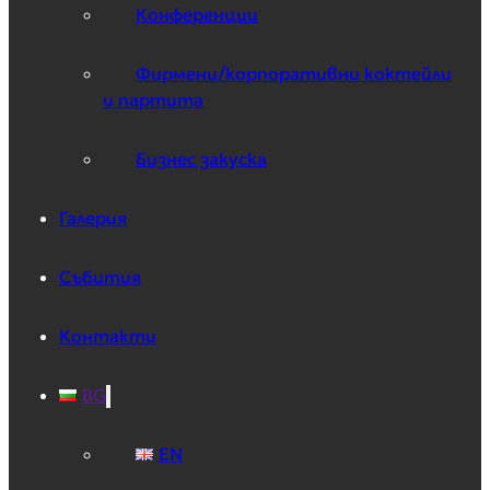
Конференции
Фирмени/корпоративни коктейли
и партита
Бизнес закуска
Галерия
Събития
Контакти
BG
EN