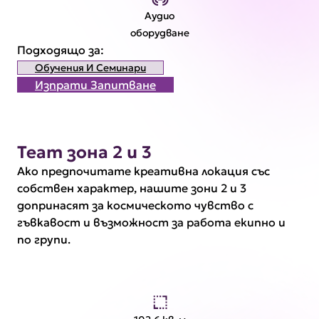
Аудио
оборудване
Подходящо за:
Обучения И Семинари
Изпрати Запитване
Team зона 2 и 3
Ако предпочитате креативна локация със
собствен характер, нашите зони 2 и 3
допринасят за космическото чувство с
гъвкавост и възможност за работа екипно и
по групи.