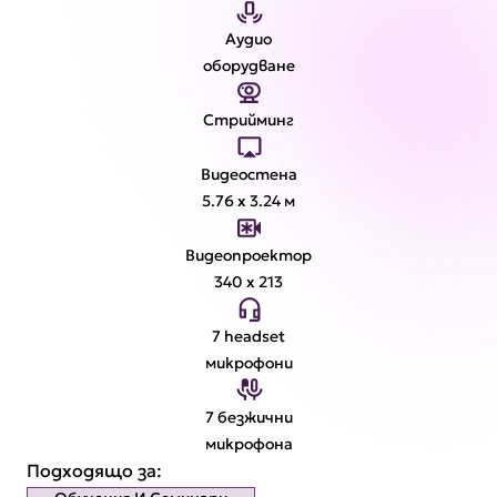
Аудио
оборудване
Стрийминг
Видеостена
5.76 x 3.24 м
Видеопроектор
340 x 213
7 headset
микрофони
7 безжични
микрофона
Подходящо за: