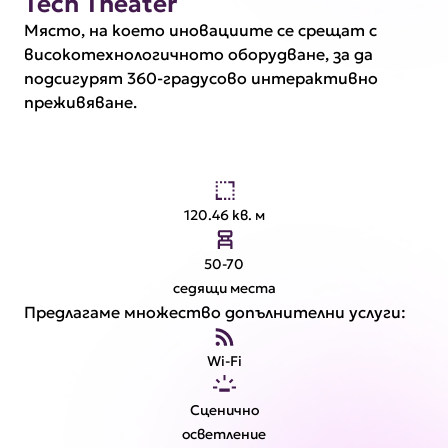
Tech Theater
Място, на което иновациите се срещат с
високотехнологичното оборудване, за да
подсигурят 360-градусово интерактивно
преживяване.
120.46 кв. м
50-70
седящи места
Предлагаме множество допълнителни услуги:
Wi-Fi
Сценично
осветление