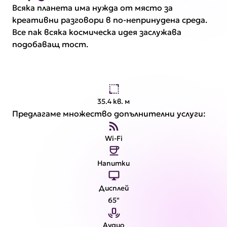
Всяка планета има нужда от място за
креативни разговори в по-непринудена среда.
Все пак всяка космическа идея заслужава
подобаващ тост.
35.4 кв. м
Предлагаме множество допълнителни услуги:
Wi-Fi
Напитки
Дисплей
65"
Аудио